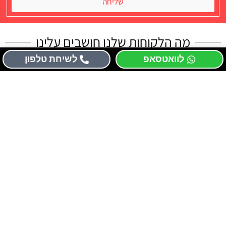
שליחה
מה הלקוחות שלנו חושבים עלינו
לוואטסאפ
לשיחת טלפון
שרות אדיב ומקצועי
יחזקאל אגוז