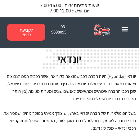
ילוג
שעות פתיחה א'-ה': 7.00-16.00
תוכן
יום שישי: 7.00-12.00
03-
לקביעת
9698095
טיפול
יונדאי
יונדאי (Hyundai) הינה חברת רכב שמוצאה בקוריאה, אשר רכביה הפכו לנפוצים
ואהובים מאוד בקרב ישראלים. יונדאי הינה בין המותגים הנמכרים ביותר בישראל,
שכן רכבי החברה איכותיים ומתאימים לאנשים שונים ומטרות מגוונות (בין היתר
נמכרים גם רכבים חשמליים והיברידיים).
בשל הפופולאריות של חברת יונדאי בארץ, יש צורך אמיתי במוסך מהימן שמכיר את
רכבי החברה לעומק ויודע לטפל בהם. מוסך טופז, מתמחה בטיפול ותחזוקה של
רכבי יונדאי – מכל סוג ודגם.