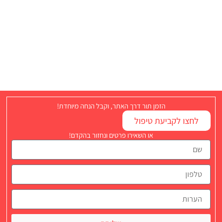
הזמן תור דרך האתר, וקבל הנחה מיוחדת!
לחצו לקביעת טיפול
או השאירו פרטים ונחזור בהקדם!