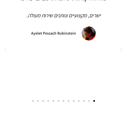
שרות אדיב ומקצועי
יחזקאל אגוז