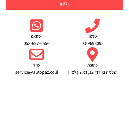
שליחה
טלפון
ווטסאפ
058-697-6556
03-9698095
כתובת
מייל
שלמה בן דוד 12, ראשון לציון
service@autopaz.co.il