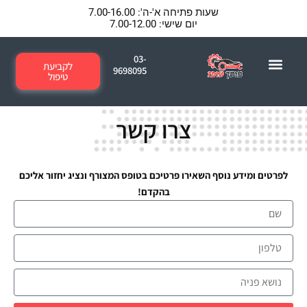
ילוג
שעות פתיחה א'-ה': 7.00-16.00
תוכן
יום שישי: 7.00-12.00
03-
לקביעת
9698095
טיפול
צרו קשר
לפרטים ומידע נוסף השאירו פרטיכם בטופס המצורף ונציג יחזור אליכם
בהקדם!