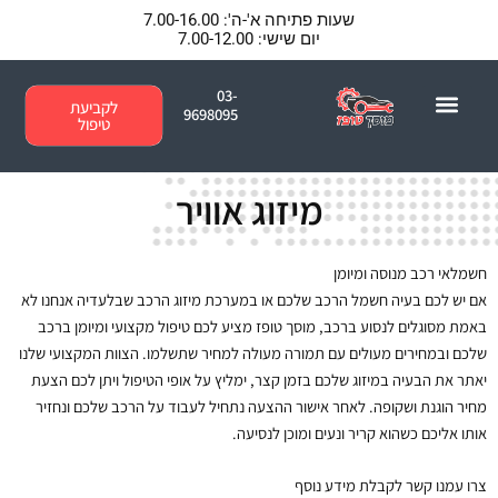
ילוג
שעות פתיחה א'-ה': 7.00-16.00
תוכן
יום שישי: 7.00-12.00
03-
לקביעת
9698095
טיפול
כתבו עלינו ברשת
שאלות ותשובות
מיזוג אוויר
חשמלאי רכב מנוסה ומיומן
אם יש לכם בעיה חשמל הרכב שלכם או במערכת מיזוג הרכב שבלעדיה אנחנו לא
באמת מסוגלים לנסוע ברכב, מוסך טופז מציע לכם טיפול מקצועי ומיומן ברכב
שלכם ובמחירים מעולים עם תמורה מעולה למחיר שתשלמו. הצוות המקצועי שלנו
יאתר את הבעיה במיזוג שלכם בזמן קצר, ימליץ על אופי הטיפול ויתן לכם הצעת
מחיר הוגנת ושקופה. לאחר אישור ההצעה נתחיל לעבוד על הרכב שלכם ונחזיר
אותו אליכם כשהוא קריר ונעים ומוכן לנסיעה.
צרו עמנו קשר לקבלת מידע נוסף