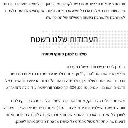
אנו מזמינים אתכם ליצור עמנו קשר לקבלת מידע נוסף בכל שאלה שיש לכם אודות
מיזוג אוויר ברכב שלכם או בכל נושא טכני אחר. הצוות המקצועי שלנו ישמח לעמוד
לשירותכם ולרשותכם בשעות הפעילות של המוסך שלנו.
העבודות שלנו בשטח
מילוי גז למזגן סוזוקי ויטארה
גז מזגן לרכב: חשיבות הטיפול במערכת
מי לא מכיר את השם "סוזוקי"? אף אחד. כולם יודעים שמדובר באחת מיצרניות
הרכבים המובילות בעולם. איך כולם יודעים את זה? בזכות הביצועים והאמינות של
הדגמים השונים – איגניס, סוויפט, SX4, קרוסאובר (והרשימה עוד יכולה להתארך).
וכשאתם בעלים של סוזוקי, ממש חשוב לכם לשמור עליה כמו שצריך. קיבלתם
אותה חדשה מהניילונים (גם יד שנייה זה בסדר), ואתם רוצים שהיא תישאר במיטבה
לאורך כל השנה. ההסכם הוא שהיא לוקחת אתכם מנקודה לנקודה בבטחה, ואתם
דואגים שהיא תקבל טיפול מפנק אצל אנשים שבאמת מבינים אותה לעומק.