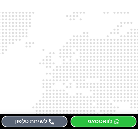
לוואטסאפ
לשיחת טלפון