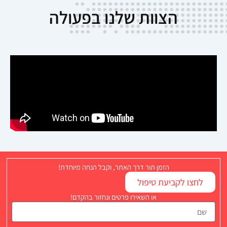
הצוות שלנו בפעולה
הזמן תור דרך האתר, וקבל הנחה מיוחדת!
לחצו לקביעת טיפול
או השאירו פרטים ונחזור בהקדם!