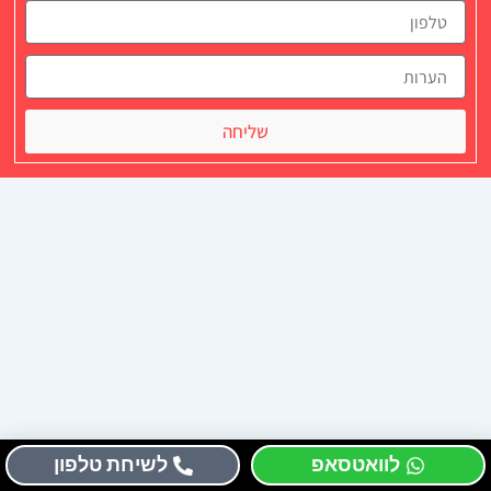
שליחה
לוואטסאפ
לשיחת טלפון