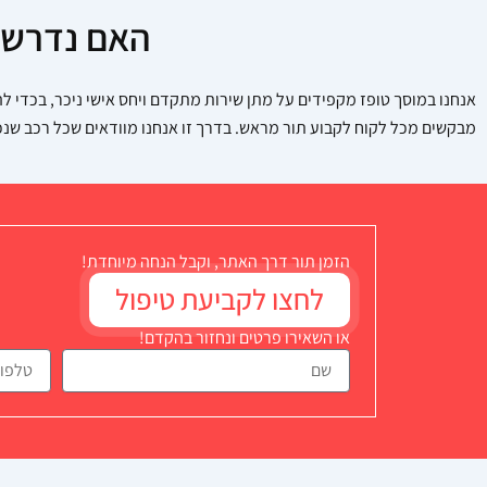
האם נדרש ל
אנחנו במוסך טופז מקפידים על מתן שירות מתקדם ויחס אישי ניכר, בכדי להב
מבקשים מכל לקוח לקבוע תור מראש. בדרך זו אנחנו מוודאים שכל רכב שנכ
הזמן תור דרך האתר, וקבל הנחה מיוחדת!
לחצו לקביעת טיפול
או השאירו פרטים ונחזור בהקדם!